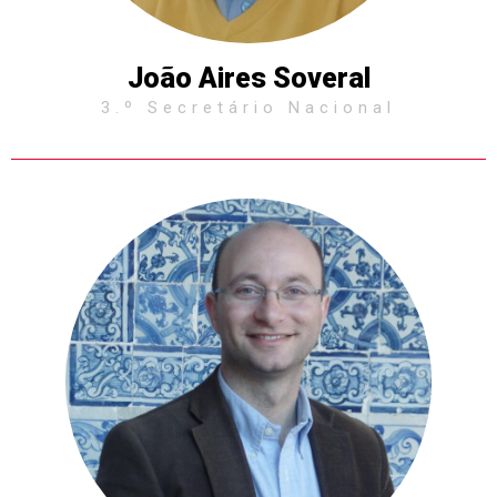
João Aires Soveral
3.º Secretário Nacional