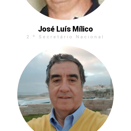
José Luís Mílico
2.º Secretário Nacional