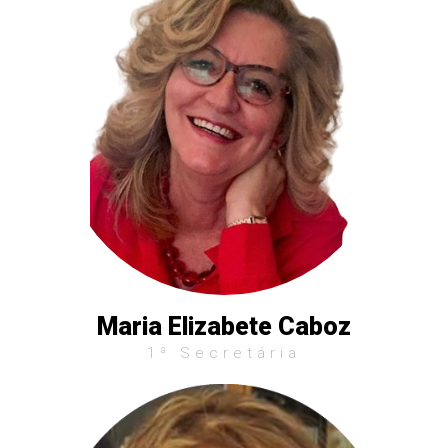
Maria Elizabete Caboz
1ª Secretária