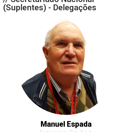
(Suplentes) - Delegações
Manuel Espada
Figueira Da Foz