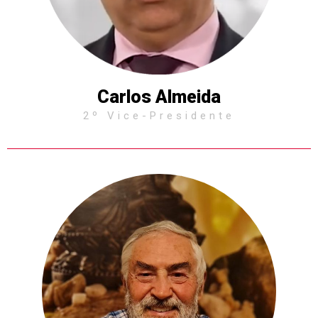
Carlos Almeida
2º Vice-Presidente