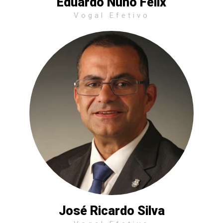
Eduardo Nuno Félix
Vogal Efetivo
José Ricardo Silva