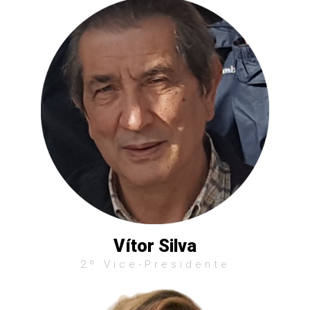
Vítor Silva
2º Vice-Presidente