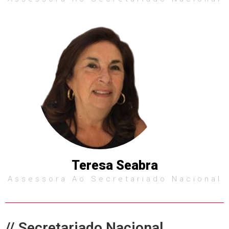
Teresa Seabra
Assessora Ao Secretariado Nacional
// Secretariado Nacional