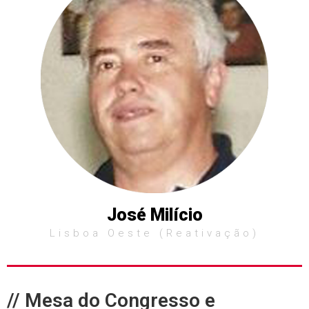
José Milício
Lisboa Oeste (reativação)
// Mesa do Congresso e