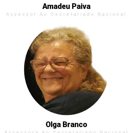
Amadeu Paiva
Assessor Ao Secretariado Nacional
Olga Branco
Assessora Ao Secretariado Nacional