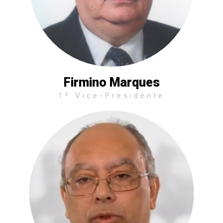
Firmino Marques
1ª Vice-Presidente