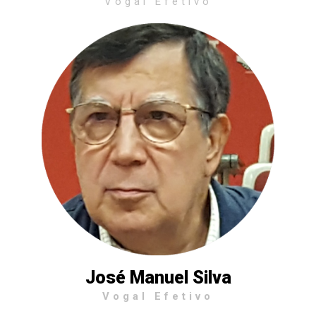
Vogal Efetivo
José Manuel Silva
Vogal Efetivo