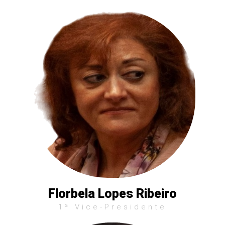
Florbela Lopes Ribeiro
1ª Vice-Presidente