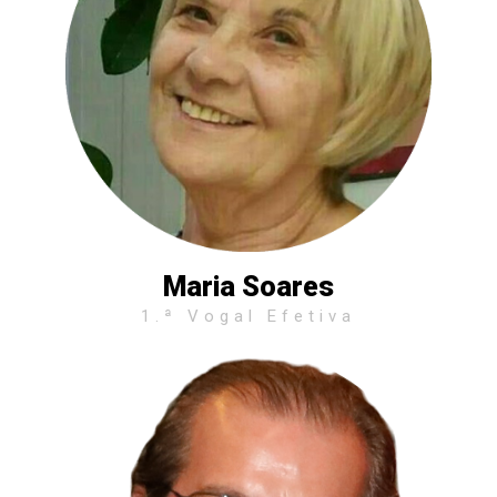
Maria Soares
1.ª Vogal Efetiva