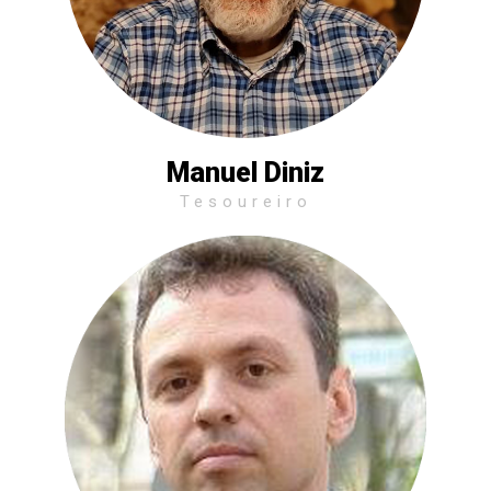
Manuel Diniz
Tesoureiro