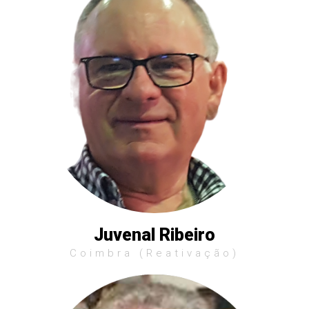
Juvenal Ribeiro
Coimbra (reativação)